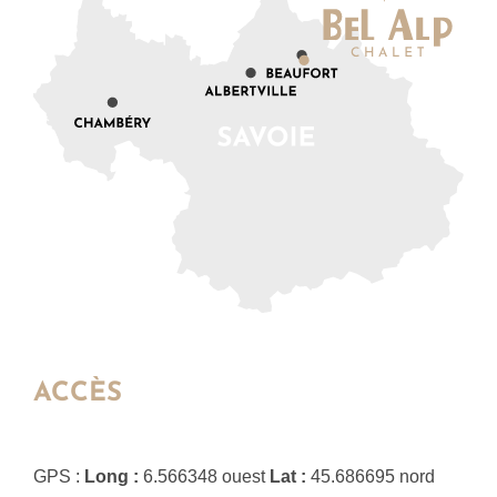
ACCÈS
GPS :
Long :
6.566348 ouest
Lat :
45.686695 nord