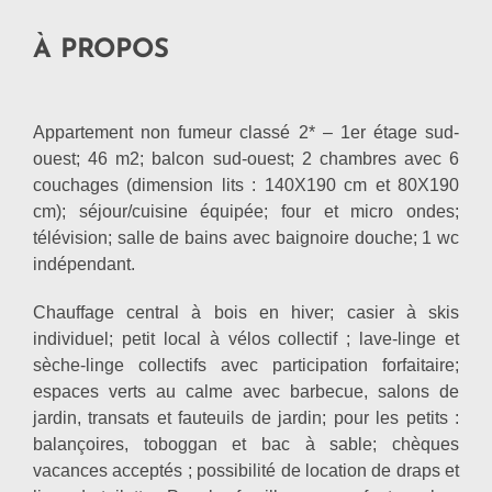
À PROPOS
Appartement non fumeur classé 2* – 1er étage sud-
ouest; 46 m2; balcon sud-ouest; 2 chambres avec 6
couchages (dimension lits : 140X190 cm et 80X190
cm); séjour/cuisine équipée; four et micro ondes;
télévision; salle de bains avec baignoire douche; 1 wc
indépendant.
Chauffage central à bois en hiver; casier à skis
individuel; petit local à vélos collectif ; lave-linge et
sèche-linge collectifs avec participation forfaitaire;
espaces verts au calme avec barbecue, salons de
jardin, transats et fauteuils de jardin; pour les petits :
balançoires, toboggan et bac à sable; chèques
vacances acceptés ; possibilité de location de draps et